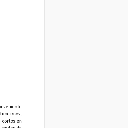
onveniente
funciones,
s cortos en