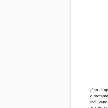
¡Con la a
directame
incluyendo