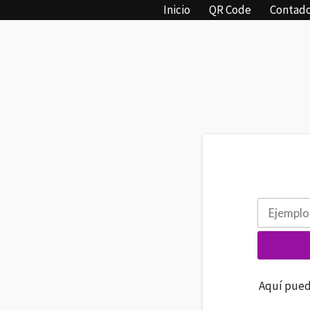
Inicio
QR Code
Contado
Aquí puede