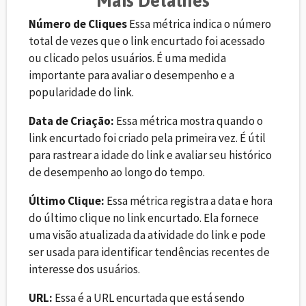
Mais Detalhes
Número de Cliques
Essa métrica indica o número
total de vezes que o link encurtado foi acessado
ou clicado pelos usuários. É uma medida
importante para avaliar o desempenho e a
popularidade do link.
Data de Criação:
Essa métrica mostra quando o
link encurtado foi criado pela primeira vez. É útil
para rastrear a idade do link e avaliar seu histórico
de desempenho ao longo do tempo.
Último Clique:
Essa métrica registra a data e hora
do último clique no link encurtado. Ela fornece
uma visão atualizada da atividade do link e pode
ser usada para identificar tendências recentes de
interesse dos usuários.
URL:
Essa é a URL encurtada que está sendo